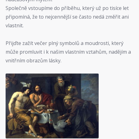
Společně vstoupíme do příběhu, který už po tisíce let
připomíná, že to nejcennější se často nedá změřit ani
vlastnit.
Přijďte zažít večer plný symbolů a moudrosti, který
může promluvit i k našim vlastním vztahům, nadějím a
vnitřním obrazům lásky.