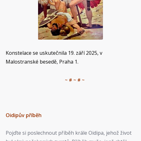
Konstelace se uskutečnila 19. září 2025, v
Malostranské besedě, Praha 1.
~ # ~ # ~
Oidipův příběh
Pojďte si poslechnout příběh krále Oidipa, jehož život