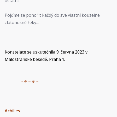
ostatní…
Pojďme se ponořit každý do své vlastní kouzelné
zlatonosné řeky…
Konstelace se uskutečnila 9. června 2023 v
Malostranské besedě, Praha 1.
~ # ~ # ~
Achilles