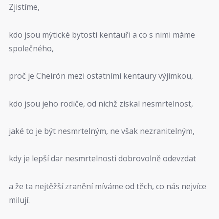
Zjistíme,
kdo jsou mýtické bytosti kentauři a co s nimi máme
společného,
proč je Cheirón mezi ostatními kentaury výjimkou,
kdo jsou jeho rodiče, od nichž získal nesmrtelnost,
jaké to je být nesmrtelným, ne však nezranitelným,
kdy je lepší dar nesmrtelnosti dobrovolně odevzdat
a že ta nejtěžší zranění míváme od těch, co nás nejvíce
milují.