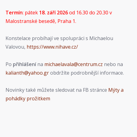
Termín
: pátek
18. září 2026
od 16.30 do 20.30 v
Malostranské besedě, Praha 1.
Konstelace probíhají ve spolupráci s Michaelou
Valovou,
https://www.nihave.cz/
Po
přihlášení
na
michaelavala@centrum.cz
nebo na
kalianth@yahoo.gr
obdržíte podrobnější informace.
Novinky také můžete sledovat na FB stránce
Mýty a
pohádky prožitkem