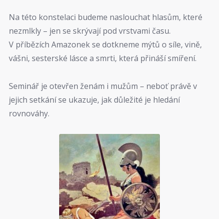
Na této konstelaci budeme naslouchat hlasům, které
nezmlkly – jen se skrývají pod vrstvami času.
V příbězích Amazonek se dotkneme mýtů o síle, vině,
vášni, sesterské lásce a smrti, která přináší smíření.
Seminář je otevřen ženám i mužům – neboť právě v
jejich setkání se ukazuje, jak důležité je hledání
rovnováhy.