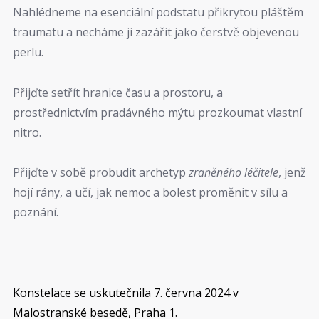
Nahlédneme na esenciální podstatu přikrytou pláštěm
traumatu a necháme ji zazářit jako čerstvě objevenou
perlu.
Přijďte setřít hranice času a prostoru, a
prostřednictvím pradávného mýtu prozkoumat vlastní
nitro.
Přijďte v sobě probudit archetyp
zraněného léčitele
, jenž
hojí rány, a učí, jak nemoc a bolest proměnit v sílu a
poznání.
Konstelace se uskutečnila 7. června 2024 v
Malostranské besedě, Praha 1.