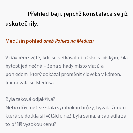
Přehled bájí, jejichž konstelace se již
uskutečnily:
Medúzin pohled
aneb Pohled na Medúzu
V dávném světě, kde se setkávalo božské s lidským, žila
bytost jedinečná – žena s hady místo vlasů a
pohledem, který dokázal proměnit člověka v kámen.
Jmenovala se Medúsa.
Byla taková odjakživa?
Nebo dřív, než se stala symbolem hrůzy, bývala ženou,
která se dotkla sil větších, než byla sama, a zaplatila za
to příliš vysokou cenu?