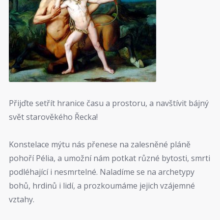
Přijďte setřít hranice času a prostoru, a navštívit bájný
svět starověkého Řecka!
Konstelace mýtu nás přenese na zalesněné pláně
pohoří Pélia, a umožní nám potkat různé bytosti, smrti
podléhající i nesmrtelné. Naladíme se na archetypy
bohů, hrdinů i lidí, a prozkoumáme jejich vzájemné
vztahy.