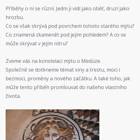
Příběhy o ní se různí. Jedni ji vidí jako oběť, druzí jako
hrozbu.
Co se však skrývá pod povrchem tohoto starého mýtu?
Co znamená zkamenět pod jejím pohledem? A co se
může skrývat v jejím nitru?
Zveme vás na konstelaci mýtu o Medúze.
Společně se dotkneme témat viny a trestu, moci i
bezmoci, proměny a nového začátku. A také toho, jak
může tento příběh promlouvat do našeho vlastního
života.