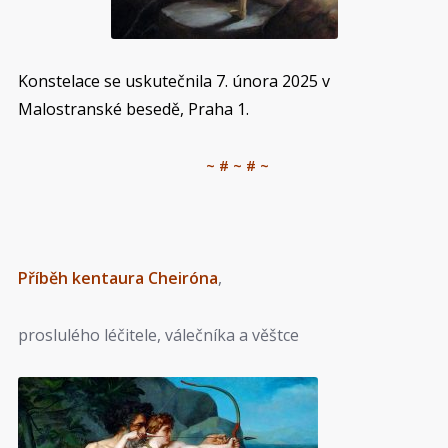
Konstelace se uskutečnila 7. února 2025 v
Malostranské besedě, Praha 1.
~ # ~ # ~
Příběh kentaura Cheiróna
,
proslulého léčitele, válečníka a věštce