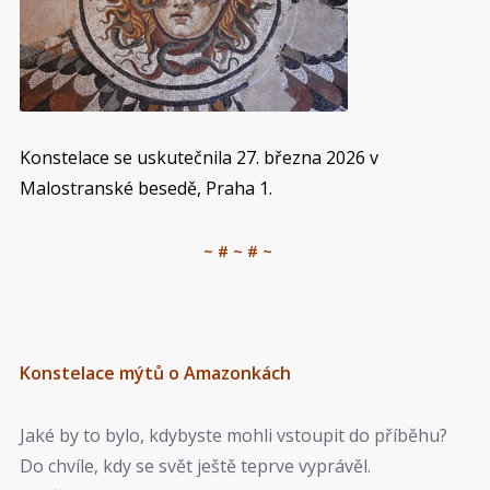
Konstelace se uskutečnila 27. března 2026 v
Malostranské besedě, Praha 1.
~ # ~ # ~
Konstelace mýtů o Amazonkách
Jaké by to bylo, kdybyste mohli vstoupit do příběhu?
Do chvíle, kdy se svět ještě teprve vyprávěl.