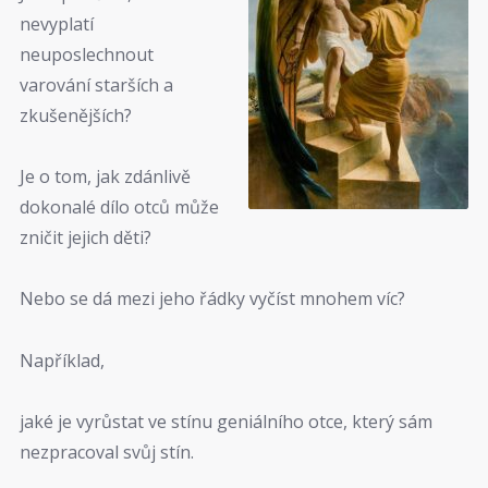
nevyplatí
neuposlechnout
varování starších a
zkušenějších?
Je o tom, jak zdánlivě
dokonalé dílo otců může
zničit jejich děti?
Nebo se dá mezi jeho řádky vyčíst mnohem víc?
Například,
jaké je vyrůstat ve stínu geniálního otce, který sám
nezpracoval svůj stín.