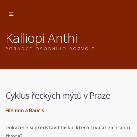
Kalliopi Anthi
PORADCE OSOBNÍHO ROZVOJE
Cyklus řeckých mýtů v Praze
Filémon a Baucis
Dokážete si představit lásku, která trvá až za hranici
života?