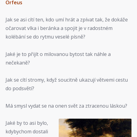
Orfeus
Jak se asi cítí ten, kdo umí hrát a zpívat tak, že dokáže
očarovat vlka i beránka a spojit je v radostném
kolébání se do rytmu veselé písně?
Jaké je to přijít o milovanou bytost tak náhle a
nečekaně?
Jak se cítí stromy, když soucitně ukazují větvemi cestu
do podsvětí?
Má smysl vydat se na onen svět za ztracenou láskou?
Jaké by to asi bylo,
kdybychom dostali