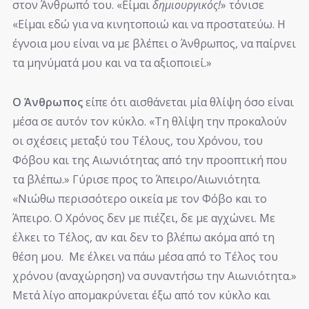
στον Άνθρωπό του. «Είμαι
δημιουργικός!
» τόνισε
«Είμαι εδώ για να κινητοποιώ και να προστατεύω. Η
έγνοια μου είναι να με βλέπει ο Άνθρωπος, να παίρνει
τα μηνύματά μου και να τα αξιοποιεί.»
Ο Άνθρωπος
είπε ότι αισθάνεται μία θλίψη όσο είναι
μέσα σε αυτόν τον κύκλο. «Τη θλίψη την προκαλούν
οι σχέσεις μεταξύ του Τέλους, του Χρόνου, του
Φόβου και της Αιωνιότητας από την προοπτική που
τα βλέπω.» Γύρισε προς το Άπειρο/Αιωνιότητα.
«Νιώθω περισσότερο οικεία με τον Φόβο και το
Άπειρο. Ο Χρόνος δεν με πιέζει, δε με αγχώνει. Με
έλκει το Τέλος, αν και δεν το βλέπω ακόμα από τη
θέση μου. Με έλκει να πάω μέσα από το Τέλος του
χρόνου (αναχώρηση) να συναντήσω την Αιωνιότητα.»
Μετά λίγο απομακρύνεται έξω από τον κύκλο και