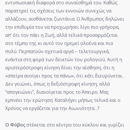
εντυπωσιακή διαφορά στο συναίσθημά του. Καθώς
παρατηρεί τις σχέσεις των εννοιών συνεχώς να
αλλάζουν, αισθάνεται ζωντάνια. Ο Άνθρωπος δηλώνει
την επιθυμία του να προχωρήσει λίγο πιο γρήγορα,
απ’ ότι τον πάει η Ζωή, αλλά τελικά προσαρμόζεται
στο τέμπο της κι αυτό τον ηρεμεί ολοένα και πιο
πολύ. Περπατούν σχετικά αργά – τελετουργικά,
ενάντια στη φορά των δεικτών του ρολογιού. Αυτή η
αριστερόστροφη κίνηση δίνει την αίσθηση, ότι η
«σπείρα ανοίγει προς τα πάνω», ότι κάτι διευρύνεται.
Δεν γειώνει, όπως η δεξιόστροφη κίνηση, αλλά
“απογειώνει”, διανοίγεται προς το Άπειρο. Μας
εμπνέει την ερώτηση: Καταλήγει μήπως τελικά και ο
Χρόνος να εργάζεται για την Αιωνιότητα…?
Ο Φόβος
στέκεται στο κέντρο του κύκλου και γυρίζει