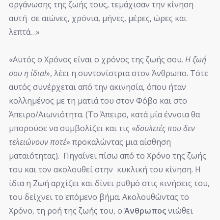
οργάνωσης της ζωής τους, τεμάχισαν την κίνηση
αυτή σε αιώνες, χρόνια, μήνες, μέρες, ώρες και
λεπτά…»
«Αυτός ο Χρόνος είναι ο χρόνος της ζωής σου.
Η ζωή
σου η ίδια!
», λέει η συντονίστρια στον Άνθρωπο. Τότε
αυτός συνέρχεται από την ακινησία, όπου ήταν
κολλημένος με τη ματιά του στον Φόβο και στο
Άπειρο/Αιωνιότητα. (Το Άπειρο, κατά μία έννοια θα
μπορούσε να συμβολίζει και τις «
δουλειές που δεν
τελειώνουν ποτέ
» προκαλώντας μια αίσθηση
ματαιότητας). Πηγαίνει πίσω από το Χρόνο της ζωής
του και τον ακολουθεί στην κυκλική του κίνηση. Η
ίδια η Ζωή αρχίζει και δίνει ρυθμό στις κινήσεις του,
του δείχνει το επόμενο βήμα. Ακολουθώντας το
Χρόνο, τη ροή της ζωής του, ο
Άνθρωπος
νιώθει