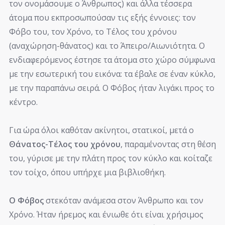
τον ονομάσουμε ο Άνθρωπος) και άλλα τέσσερα
άτομα που εκπροσωπούσαν τις εξής έννοιες: τον
Φόβο του, τον Χρόνο, το Τέλος του χρόνου
(αναχώρηση-θάνατος) και το Άπειρο/Αιωνιότητα. Ο
ενδιαφερόμενος έστησε τα άτομα στο χώρο σύμφωνα
με την εσωτερική του εικόνα: τα έβαλε σε έναν κύκλο,
με την παραπάνω σειρά. Ο Φόβος ήταν λιγάκι προς το
κέντρο.
Για ώρα όλοι καθόταν ακίνητοι, στατικοί, μετά ο
Θάνατος-Τέλος του χρόνου
, παραμένοντας στη θέση
του, γύρισε με την πλάτη προς τον κύκλο και κοίταζε
τον τοίχο, όπου υπήρχε μια βιβλιοθήκη.
Ο Φόβος
στεκόταν ανάμεσα στον Άνθρωπο και τον
Χρόνο. Ήταν ήρεμος και ένιωθε ότι είναι χρήσιμος